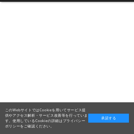
このWebサイトではCookieを用いてサービス提
供やアクセス解析・サービス改善等を行っていま
承諾する
す。使用しているCookieの詳細は
プライバシー
ポリシー
をご確認ください。