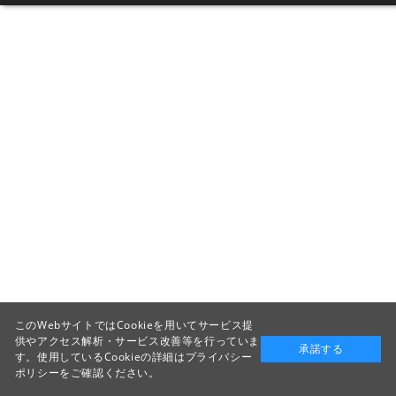
このWebサイトではCookieを用いてサービス提
供やアクセス解析・サービス改善等を行っていま
承諾する
す。使用しているCookieの詳細は
プライバシー
ポリシー
をご確認ください。