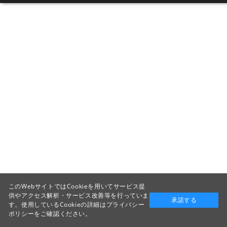
このWebサイトではCookieを用いてサービス提
供やアクセス解析・サービス改善等を行っていま
承諾する
す。使用しているCookieの詳細は
プライバシー
ポリシー
をご確認ください。