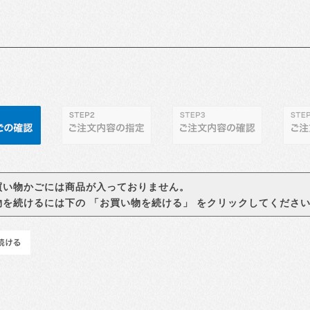
買い物かごには商品が入っておりません。
物を続けるには下の 「お買い物を続ける」 をクリックしてくださ