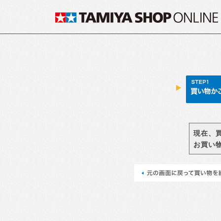
現在、
お買い