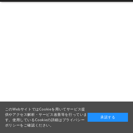
このWebサイトではCookieを用いてサービス提
供やアクセス解析・サービス改善等を行っていま
承諾する
す。使用しているCookieの詳細は
プライバシー
ポリシー
をご確認ください。