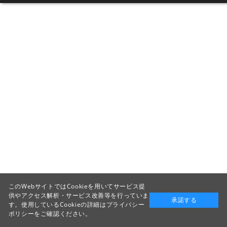
このWebサイトではCookieを用いてサービス提
供やアクセス解析・サービス改善等を行っていま
承諾する
す。使用しているCookieの詳細は
プライバシー
ポリシー
をご確認ください。