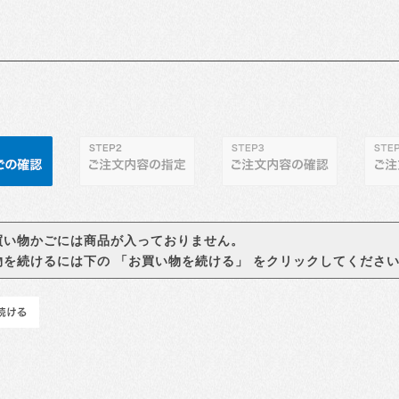
買い物かごには商品が入っておりません。
物を続けるには下の 「お買い物を続ける」 をクリックしてくださ