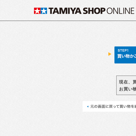
現在、
お買い