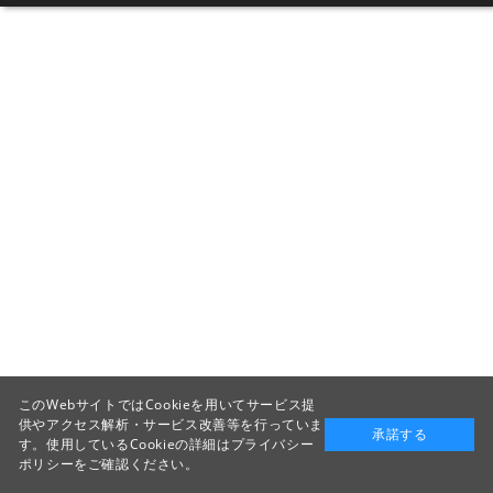
このWebサイトではCookieを用いてサービス提
供やアクセス解析・サービス改善等を行っていま
承諾する
す。使用しているCookieの詳細は
プライバシー
ポリシー
をご確認ください。