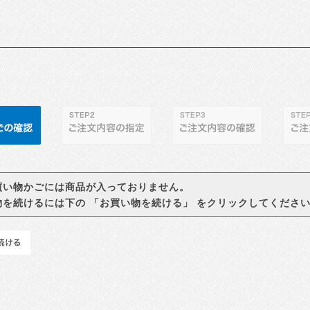
買い物かごには商品が入っておりません。
物を続けるには下の 「お買い物を続ける」 をクリックしてくださ