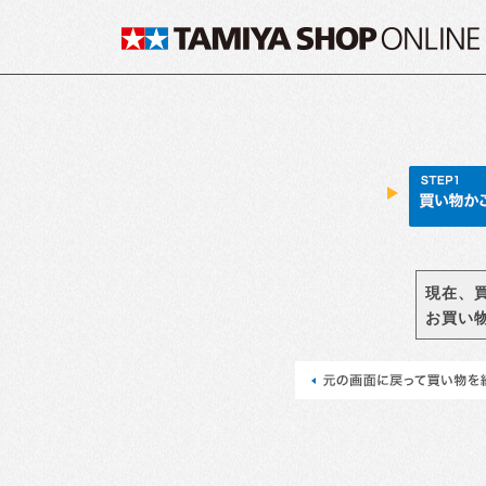
現在、
お買い